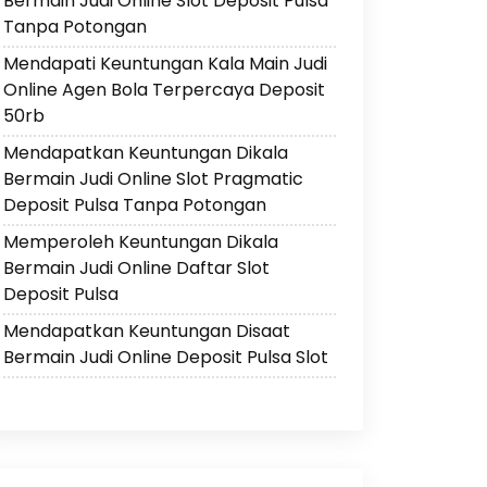
Bermain Judi Online Slot Deposit Pulsa
Tanpa Potongan
Mendapati Keuntungan Kala Main Judi
Online Agen Bola Terpercaya Deposit
50rb
Mendapatkan Keuntungan Dikala
Bermain Judi Online Slot Pragmatic
Deposit Pulsa Tanpa Potongan
Memperoleh Keuntungan Dikala
Bermain Judi Online Daftar Slot
Deposit Pulsa
Mendapatkan Keuntungan Disaat
Bermain Judi Online Deposit Pulsa Slot