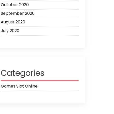
October 2020
September 2020
August 2020
July 2020
Categories
Games Slot Online