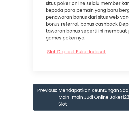
situs poker online selalu memberik
kepada para pemain yang baru ber
penawaran bonus dari situs web ya
bonus referral, bonus cashback Dep
tawaran bonus seperti ini membuat
games pokernya.
Slot Deposit Pulsa Indosat
Post
Previous:
Mendapatkan Keuntungan Saa
navigation
Main-main Judi Online Joker12
Slot