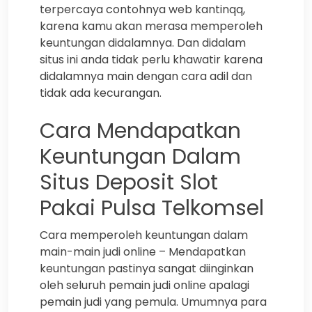
terpercaya contohnya web kantinqq,
karena kamu akan merasa memperoleh
keuntungan didalamnya. Dan didalam
situs ini anda tidak perlu khawatir karena
didalamnya main dengan cara adil dan
tidak ada kecurangan.
Cara Mendapatkan
Keuntungan Dalam
Situs Deposit Slot
Pakai Pulsa Telkomsel
Cara memperoleh keuntungan dalam
main-main judi online – Mendapatkan
keuntungan pastinya sangat diinginkan
oleh seluruh pemain judi online apalagi
pemain judi yang pemula. Umumnya para