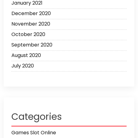
January 2021
December 2020
November 2020
October 2020
September 2020
August 2020
July 2020
Categories
Games Slot Online