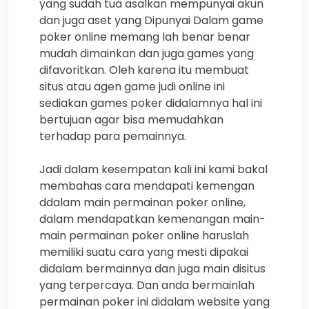
yang sudah tua asalkan mempunyai akun
dan juga aset yang Dipunyai Dalam game
poker online memang lah benar benar
mudah dimainkan dan juga games yang
difavoritkan. Oleh karena itu membuat
situs atau agen game judi online ini
sediakan games poker didalamnya hal ini
bertujuan agar bisa memudahkan
terhadap para pemainnya.
Jadi dalam kesempatan kali ini kami bakal
membahas cara mendapati kemengan
ddalam main permainan poker online,
dalam mendapatkan kemenangan main-
main permainan poker online haruslah
memiliki suatu cara yang mesti dipakai
didalam bermainnya dan juga main disitus
yang terpercaya. Dan anda bermainlah
permainan poker ini didalam website yang