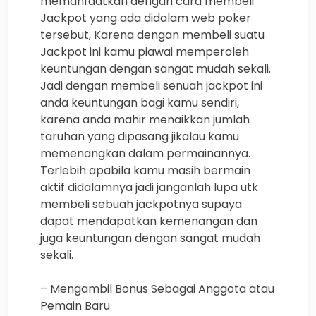
memanfaatkan dengan cara membeli
Jackpot yang ada didalam web poker
tersebut, Karena dengan membeli suatu
Jackpot ini kamu piawai memperoleh
keuntungan dengan sangat mudah sekali.
Jadi dengan membeli senuah jackpot ini
anda keuntungan bagi kamu sendiri,
karena anda mahir menaikkan jumlah
taruhan yang dipasang jikalau kamu
memenangkan dalam permainannya.
Terlebih apabila kamu masih bermain
aktif didalamnya jadi janganlah lupa utk
membeli sebuah jackpotnya supaya
dapat mendapatkan kemenangan dan
juga keuntungan dengan sangat mudah
sekali.
– Mengambil Bonus Sebagai Anggota atau
Pemain Baru