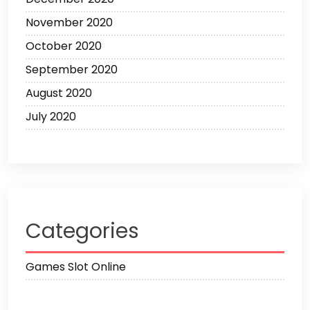
November 2020
October 2020
September 2020
August 2020
July 2020
Categories
Games Slot Online