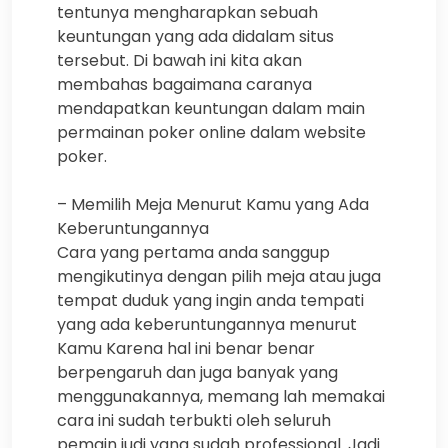
tentunya mengharapkan sebuah
keuntungan yang ada didalam situs
tersebut. Di bawah ini kita akan
membahas bagaimana caranya
mendapatkan keuntungan dalam main
permainan poker online dalam website
poker.
– Memilih Meja Menurut Kamu yang Ada
Keberuntungannya
Cara yang pertama anda sanggup
mengikutinya dengan pilih meja atau juga
tempat duduk yang ingin anda tempati
yang ada keberuntungannya menurut
Kamu Karena hal ini benar benar
berpengaruh dan juga banyak yang
menggunakannya, memang lah memakai
cara ini sudah terbukti oleh seluruh
pemain judi yang sudah professional. Jadi