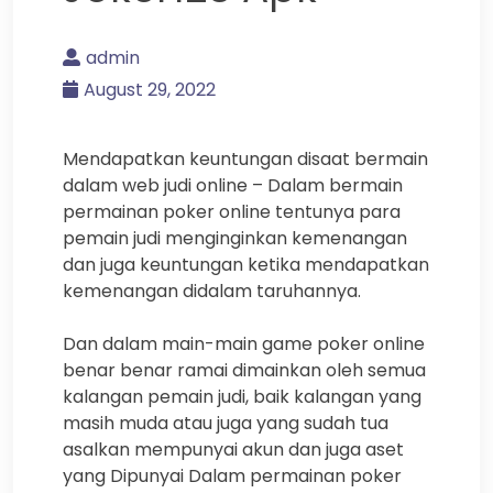
admin
August 29, 2022
Mendapatkan keuntungan disaat bermain
dalam web judi online – Dalam bermain
permainan poker online tentunya para
pemain judi menginginkan kemenangan
dan juga keuntungan ketika mendapatkan
kemenangan didalam taruhannya.
Dan dalam main-main game poker online
benar benar ramai dimainkan oleh semua
kalangan pemain judi, baik kalangan yang
masih muda atau juga yang sudah tua
asalkan mempunyai akun dan juga aset
yang Dipunyai Dalam permainan poker