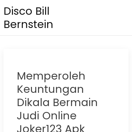
Skip
Disco Bill
to
content
Bernstein
Memperoleh
Keuntungan
Dikala Bermain
Judi Online
Joker123 Apk