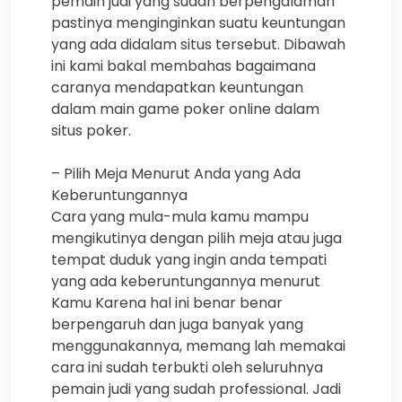
pemain judi yang sudah berpengalaman
pastinya menginginkan suatu keuntungan
yang ada didalam situs tersebut. Dibawah
ini kami bakal membahas bagaimana
caranya mendapatkan keuntungan
dalam main game poker online dalam
situs poker.
– Pilih Meja Menurut Anda yang Ada
Keberuntungannya
Cara yang mula-mula kamu mampu
mengikutinya dengan pilih meja atau juga
tempat duduk yang ingin anda tempati
yang ada keberuntungannya menurut
Kamu Karena hal ini benar benar
berpengaruh dan juga banyak yang
menggunakannya, memang lah memakai
cara ini sudah terbukti oleh seluruhnya
pemain judi yang sudah professional. Jadi