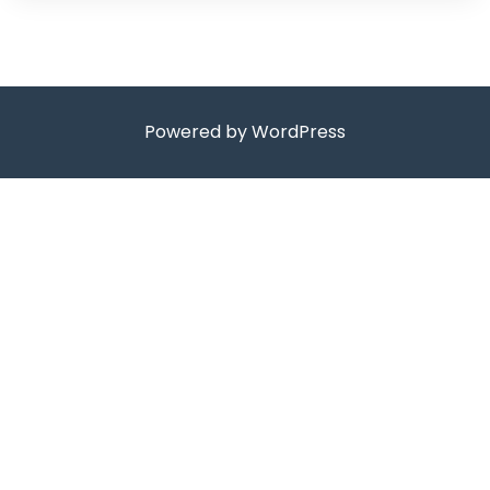
Powered by WordPress