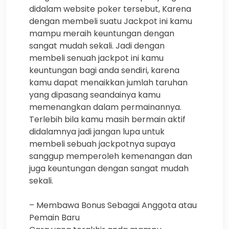
didalam website poker tersebut, Karena
dengan membeli suatu Jackpot ini kamu
mampu meraih keuntungan dengan
sangat mudah sekali. Jadi dengan
membeli senuah jackpot ini kamu
keuntungan bagi anda sendiri, karena
kamu dapat menaikkan jumlah taruhan
yang dipasang seandainya kamu
memenangkan dalam permainannya.
Terlebih bila kamu masih bermain aktif
didalamnya jadi jangan lupa untuk
membeli sebuah jackpotnya supaya
sanggup memperoleh kemenangan dan
juga keuntungan dengan sangat mudah
sekali.
– Membawa Bonus Sebagai Anggota atau
Pemain Baru