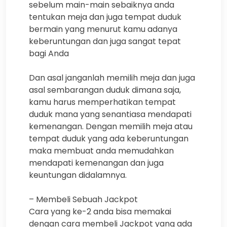
sebelum main-main sebaiknya anda
tentukan meja dan juga tempat duduk
bermain yang menurut kamu adanya
keberuntungan dan juga sangat tepat
bagi Anda
Dan asal janganlah memilih meja dan juga
asal sembarangan duduk dimana saja,
kamu harus memperhatikan tempat
duduk mana yang senantiasa mendapati
kemenangan. Dengan memilih meja atau
tempat duduk yang ada keberuntungan
maka membuat anda memudahkan
mendapati kemenangan dan juga
keuntungan didalamnya.
– Membeli Sebuah Jackpot
Cara yang ke-2 anda bisa memakai
dengan cara membeli Jackpot yang ada