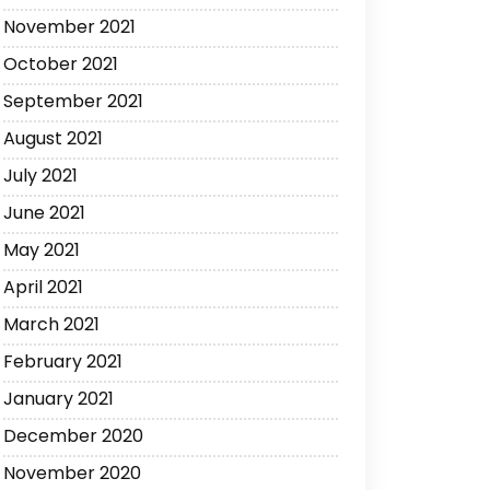
November 2021
October 2021
September 2021
August 2021
July 2021
June 2021
May 2021
April 2021
March 2021
February 2021
January 2021
December 2020
November 2020