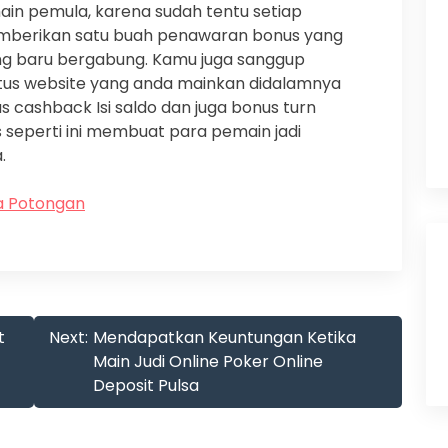
in pemula, karena sudah tentu setiap
emberikan satu buah penawaran bonus yang
ng baru bergabung. Kamu juga sanggup
tus website yang anda mainkan didalamnya
s cashback Isi saldo dan juga bonus turn
seperti ini membuat para pemain jadi
.
pa Potongan
t
Next:
Mendapatkan Keuntungan Ketika
Main Judi Online Poker Online
Deposit Pulsa