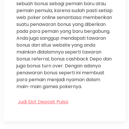
sebuah bonus sebagi pemain baru atau
pemain pemula, karena sudah pasti setiap
web poker online senantiasa memberikan
suatu penawaran bonus yang diberikan
pada para pemain yang baru bergabung.
Anda juga sanggup mendapati tawaran
bonus dari situs website yang anda
mainkan didalamnya seperti tawaran
bonus referral, bonus cashback Depo dan
juga bonus turn over. Dengan adanya
penawaran bonus seperti ini membuat
para pemain menjadi nyaman dalam
main-main games pokernya.
Judi Slot Deposit Pulsa