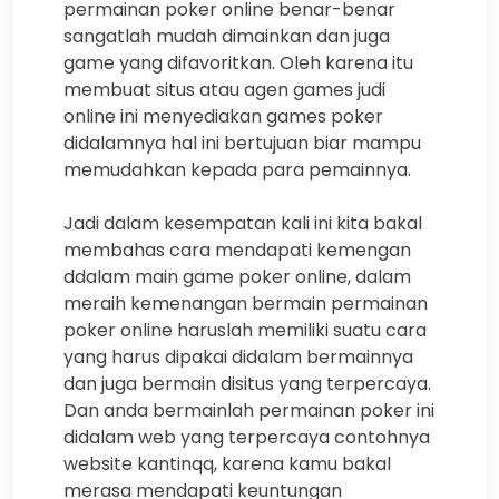
permainan poker online benar-benar
sangatlah mudah dimainkan dan juga
game yang difavoritkan. Oleh karena itu
membuat situs atau agen games judi
online ini menyediakan games poker
didalamnya hal ini bertujuan biar mampu
memudahkan kepada para pemainnya.
Jadi dalam kesempatan kali ini kita bakal
membahas cara mendapati kemengan
ddalam main game poker online, dalam
meraih kemenangan bermain permainan
poker online haruslah memiliki suatu cara
yang harus dipakai didalam bermainnya
dan juga bermain disitus yang terpercaya.
Dan anda bermainlah permainan poker ini
didalam web yang terpercaya contohnya
website kantinqq, karena kamu bakal
merasa mendapati keuntungan