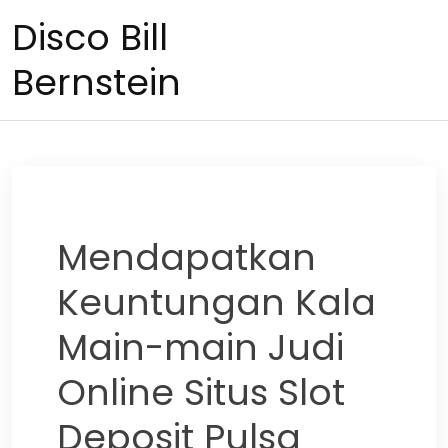
Skip
Disco Bill
to
content
Bernstein
Mendapatkan
Keuntungan Kala
Main-main Judi
Online Situs Slot
Deposit Pulsa