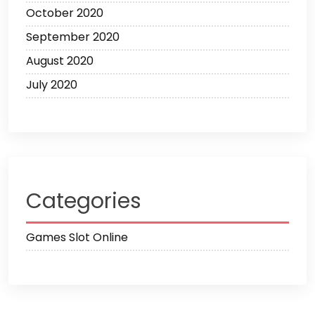
October 2020
September 2020
August 2020
July 2020
Categories
Games Slot Online