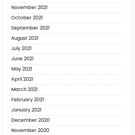
November 2021
October 2021
September 2021
August 2021
July 2021
June 2021
May 2021
April 2021
March 2021
February 2021
January 2021
December 2020
November 2020