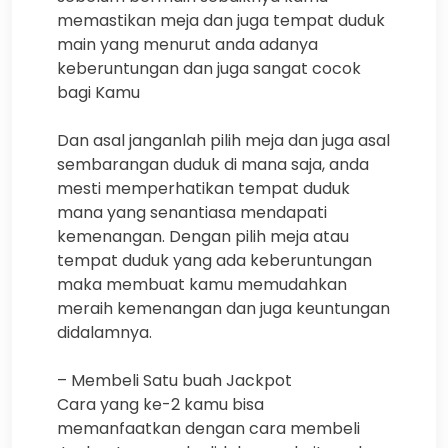
memastikan meja dan juga tempat duduk
main yang menurut anda adanya
keberuntungan dan juga sangat cocok
bagi Kamu
Dan asal janganlah pilih meja dan juga asal
sembarangan duduk di mana saja, anda
mesti memperhatikan tempat duduk
mana yang senantiasa mendapati
kemenangan. Dengan pilih meja atau
tempat duduk yang ada keberuntungan
maka membuat kamu memudahkan
meraih kemenangan dan juga keuntungan
didalamnya.
– Membeli Satu buah Jackpot
Cara yang ke-2 kamu bisa
memanfaatkan dengan cara membeli