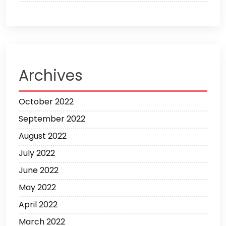
Archives
October 2022
September 2022
August 2022
July 2022
June 2022
May 2022
April 2022
March 2022