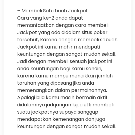
– Membeli Satu buah Jackpot
Cara yang ke-2 anda dapat
memanfaatkan dengan cara membeli
Jackpot yang ada didalam situs poker
tersebut, Karena dengan membeli sebuah
Jackpot ini kamu mahir mendapati
keuntungan dengan sangat mudah sekali.
Jadi dengan membeli senuah jackpot ini
anda keuntungan bagi kamu sendiri,
karena kamu mampu menaikkan jumlah
taruhan yang dipasang jika anda
memenangkan dalam permainannya.
Apalagi bila kamu masih bermain aktif
didalamnya jadi jangan lupa utk membeli
suatu jackpotnya supaya sanggup
mendapatkan kemenangan dan juga
keuntungan dengan sangat mudah sekali.