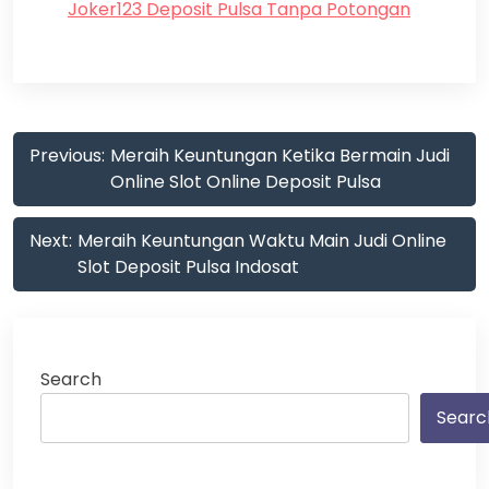
Joker123 Deposit Pulsa Tanpa Potongan
Post
Previous:
Meraih Keuntungan Ketika Bermain Judi
navigation
Online Slot Online Deposit Pulsa
Next:
Meraih Keuntungan Waktu Main Judi Online
Slot Deposit Pulsa Indosat
Search
Searc