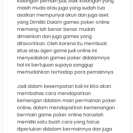
kalangan pemain judi, baik kalangan yang
masih muda atau juga yang sudah tua
asalkan mempunyai akun dan juga aset
yang Dimiliki Dalam games poker online
memang lah benar benar mudah
dimainkan dan juga games yang
difavoritkan. Oleh karena itu membuat
situs atau agen game judi online ini
menyediakan games poker didalamnya
hal ini bertujuan supaya sanggup
memudahkan terhadap para pemainnya.
Jadi dalam kesempatan kali ini kita akan
membahas cara mendapatkan
kemengan ddalam main permainan poker
online, dalam mendapatkan kemenangan
bermain game poker online haruslah
memiliki satu buah cara yang harus
diperlukan didalam bermainnya dan juga