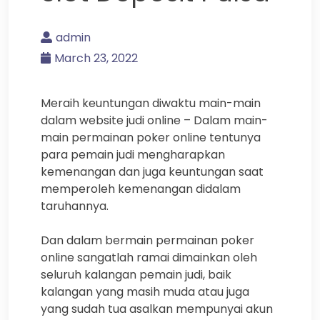
admin
March 23, 2022
Meraih keuntungan diwaktu main-main
dalam website judi online – Dalam main-
main permainan poker online tentunya
para pemain judi mengharapkan
kemenangan dan juga keuntungan saat
memperoleh kemenangan didalam
taruhannya.
Dan dalam bermain permainan poker
online sangatlah ramai dimainkan oleh
seluruh kalangan pemain judi, baik
kalangan yang masih muda atau juga
yang sudah tua asalkan mempunyai akun