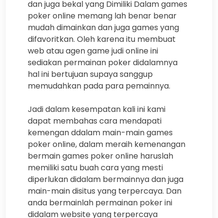
dan juga bekal yang Dimiliki Dalam games
poker online memang lah benar benar
mudah dimainkan dan juga games yang
difavoritkan. Oleh karena itu membuat
web atau agen game judi online ini
sediakan permainan poker didalamnya
hal ini bertujuan supaya sanggup
memudahkan pada para pemainnya.
Jadi dalam kesempatan kali ini kami
dapat membahas cara mendapati
kemengan ddalam main-main games
poker online, dalam meraih kemenangan
bermain games poker online haruslah
memiliki satu buah cara yang mesti
diperlukan didalam bermainnya dan juga
main-main disitus yang terpercaya. Dan
anda bermainlah permainan poker ini
didalam website yang terpercaya