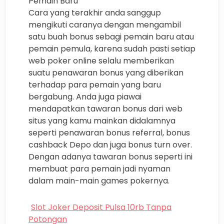
Pemain Baru
Cara yang terakhir anda sanggup
mengikuti caranya dengan mengambil
satu buah bonus sebagi pemain baru atau
pemain pemula, karena sudah pasti setiap
web poker online selalu memberikan
suatu penawaran bonus yang diberikan
terhadap para pemain yang baru
bergabung. Anda juga piawai
mendapatkan tawaran bonus dari web
situs yang kamu mainkan didalamnya
seperti penawaran bonus referral, bonus
cashback Depo dan juga bonus turn over.
Dengan adanya tawaran bonus seperti ini
membuat para pemain jadi nyaman
dalam main-main games pokernya.
Slot Joker Deposit Pulsa 10rb Tanpa
Potongan