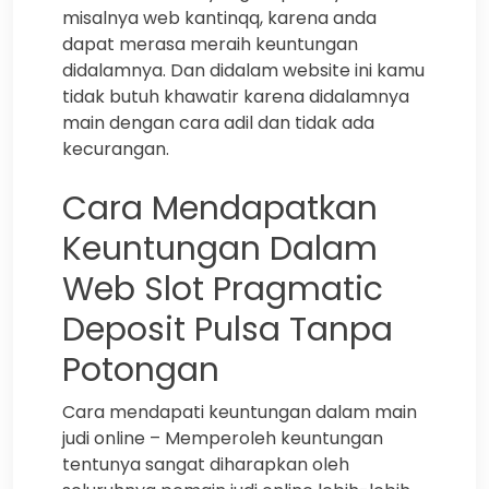
misalnya web kantinqq, karena anda
dapat merasa meraih keuntungan
didalamnya. Dan didalam website ini kamu
tidak butuh khawatir karena didalamnya
main dengan cara adil dan tidak ada
kecurangan.
Cara Mendapatkan
Keuntungan Dalam
Web Slot Pragmatic
Deposit Pulsa Tanpa
Potongan
Cara mendapati keuntungan dalam main
judi online – Memperoleh keuntungan
tentunya sangat diharapkan oleh