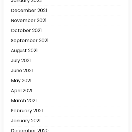
January 2022
December 2021
November 2021
October 2021
September 2021
August 2021
July 2021
June 2021
May 2021
April 2021
March 2021
February 2021
January 2021
December 2020