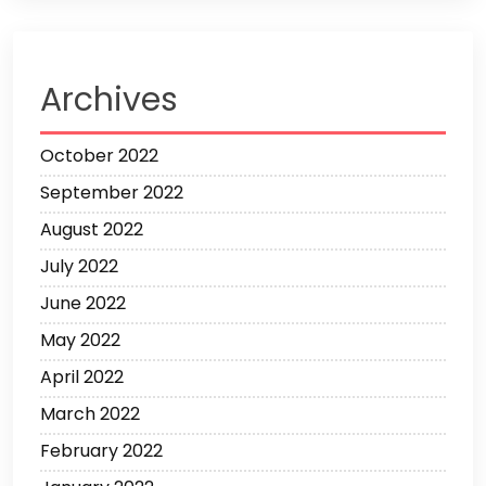
Archives
October 2022
September 2022
August 2022
July 2022
June 2022
May 2022
April 2022
March 2022
February 2022