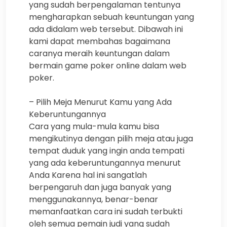
yang sudah berpengalaman tentunya
mengharapkan sebuah keuntungan yang
ada didalam web tersebut. Dibawah ini
kami dapat membahas bagaimana
caranya meraih keuntungan dalam
bermain game poker online dalam web
poker.
– Pilih Meja Menurut Kamu yang Ada
Keberuntungannya
Cara yang mula-mula kamu bisa
mengikutinya dengan pilih meja atau juga
tempat duduk yang ingin anda tempati
yang ada keberuntungannya menurut
Anda Karena hal ini sangatlah
berpengaruh dan juga banyak yang
menggunakannya, benar-benar
memanfaatkan cara ini sudah terbukti
oleh semua pemain judi yang sudah