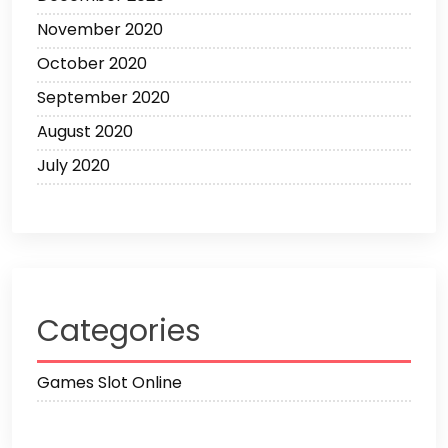
November 2020
October 2020
September 2020
August 2020
July 2020
Categories
Games Slot Online