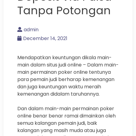
Tanpa Potongan
admin
December 14, 2021
Mendapatkan keuntungan dikala main-
main dalam situs judi online – Dalam main-
main permainan poker online tentunya
para pemain judi berharap kemenangan
dan juga keuntungan waktu meraih
kemenangan didalam taruhannya.
Dan dalam main-main permainan poker
online benar benar ramai dimainkan oleh
semua kalangan pemain judi, baik
kalangan yang masih muda atau juga