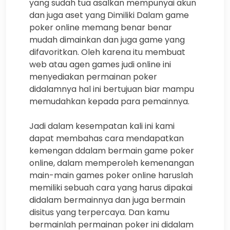
yang sudah tua asalkan mempunyai akun
dan juga aset yang Dimiliki Dalam game
poker online memang benar benar
mudah dimainkan dan juga game yang
difavoritkan. Oleh karena itu membuat
web atau agen games judi online ini
menyediakan permainan poker
didalamnya hal ini bertujuan biar mampu
memudahkan kepada para pemainnya.
Jadi dalam kesempatan kali ini kami
dapat membahas cara mendapatkan
kemengan ddalam bermain game poker
online, dalam memperoleh kemenangan
main-main games poker online haruslah
memiliki sebuah cara yang harus dipakai
didalam bermainnya dan juga bermain
disitus yang terpercaya. Dan kamu
bermainlah permainan poker ini didalam