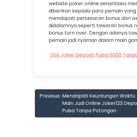
website poker online senantiasa m
diberikan kepada para pemain yang
mendapati penawaran bonus dari w
didalamnya seperti tawaran bonus r
bonus turn over. Dengan adanya taw
pemain jadi nyaman dalam main ga
Slot Joker Deposit Pulsa 5000 Tan
Post
Previous:
Mendapati Keuntungan Waktu
navigation
Main Judi Online Joker123 Depo
Pulsa Tanpa Potongan