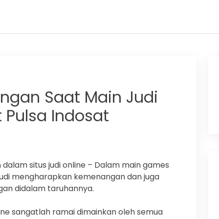
ngan Saat Main Judi
t Pulsa Indosat
alam situs judi online – Dalam main games
 judi mengharapkan kemenangan dan juga
an didalam taruhannya.
ne sangatlah ramai dimainkan oleh semua