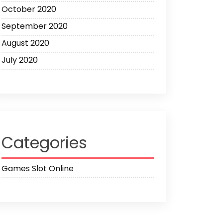
October 2020
September 2020
August 2020
July 2020
Categories
Games Slot Online