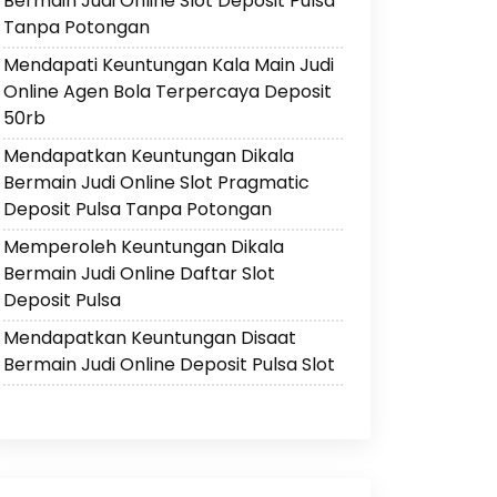
Bermain Judi Online Slot Deposit Pulsa
Tanpa Potongan
Mendapati Keuntungan Kala Main Judi
Online Agen Bola Terpercaya Deposit
50rb
Mendapatkan Keuntungan Dikala
Bermain Judi Online Slot Pragmatic
Deposit Pulsa Tanpa Potongan
Memperoleh Keuntungan Dikala
Bermain Judi Online Daftar Slot
Deposit Pulsa
Mendapatkan Keuntungan Disaat
Bermain Judi Online Deposit Pulsa Slot