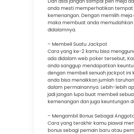
Dan asal jangan sampai pilih meja d
anda mesti memperhatikan tempat 
kemenangan. Dengan memilih meja 
maka membuat anda memudahkan m
didalamnya.
– Membeli Suatu Jackpot
Cara yang ke-2 kamu bisa menggun
ada didalam web poker tersebut, Ka
anda sanggup mendapatkan keuntun
dengan membeli senuah jackpot ini 
anda bisa menaikkan jumlah taruha
dalam permainannya. Lebih-lebih ap
jadi jangan lupa buat membeli sebu
kemenangan dan juga keuntungan de
– Mengambil Bonus Sebagai Anggota
Cara yang terakhir kamu piawai me
bonus sebagi pemain baru atau pema