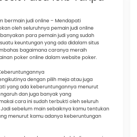
bermain judi online – Mendapati
kan oleh seluruhnya pemain judi online
Kebanyakan para pemain judi yang sudah
uatu keuntungan yang ada didalam situs
membahas bagaimana caranya meraih
nan poker online dalam website poker.
a Keberuntungannya
ikutinya dengan pilih meja atau juga
ati yang ada keberuntungannya menurut
engaruh dan juga banyak yang
i cara ini sudah terbukti oleh seluruh
l. Jadi sebelum main sebaiknya kamu tentukan
yang menurut kamu adanya keberuntungan