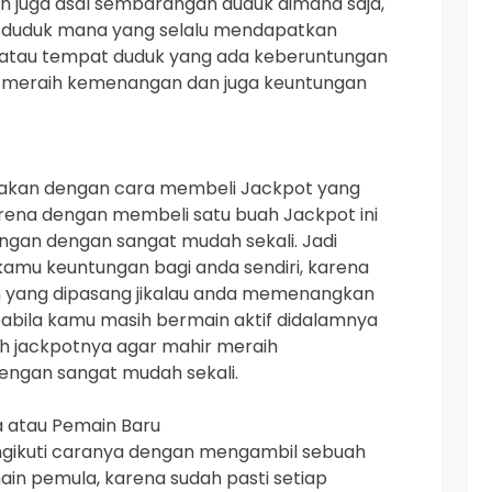
an juga asal sembarangan duduk dimana saja,
duduk mana yang selalu mendapatkan
atau tempat duduk yang ada keberuntungan
eraih kemenangan dan juga keuntungan
akan dengan cara membeli Jackpot yang
rena dengan membeli satu buah Jackpot ini
gan dengan sangat mudah sekali. Jadi
kamu keuntungan bagi anda sendiri, karena
n yang dipasang jikalau anda memenangkan
abila kamu masih bermain aktif didalamnya
ah jackpotnya agar mahir meraih
ngan sangat mudah sekali.
 atau Pemain Baru
ngikuti caranya dengan mengambil sebuah
in pemula, karena sudah pasti setiap