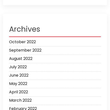
Archives
October 2022
September 2022
August 2022
July 2022
June 2022
May 2022
April 2022
March 2022
February 2022