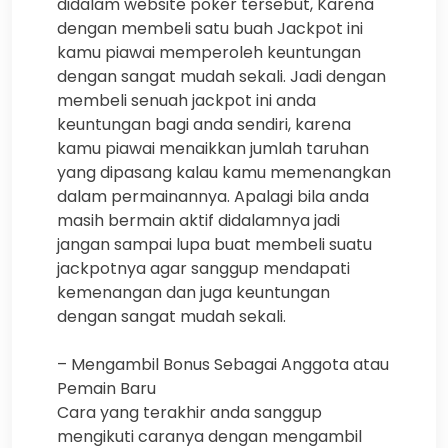
didalam website poker tersebut, Karena
dengan membeli satu buah Jackpot ini
kamu piawai memperoleh keuntungan
dengan sangat mudah sekali. Jadi dengan
membeli senuah jackpot ini anda
keuntungan bagi anda sendiri, karena
kamu piawai menaikkan jumlah taruhan
yang dipasang kalau kamu memenangkan
dalam permainannya. Apalagi bila anda
masih bermain aktif didalamnya jadi
jangan sampai lupa buat membeli suatu
jackpotnya agar sanggup mendapati
kemenangan dan juga keuntungan
dengan sangat mudah sekali.
– Mengambil Bonus Sebagai Anggota atau
Pemain Baru
Cara yang terakhir anda sanggup
mengikuti caranya dengan mengambil