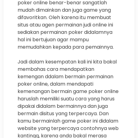
poker online benar-benar sangatlah
mudah dimainkan dan juga game yang
difavoritkan. Oleh karena itu membuat
situs atau agen permainan judi online ini
sediakan permainan poker didalamnya
hal ini bertujuan agar mampu
memudahkan kepada para pemainnya.
Jadi dalam kesempatan kali ini kita bakal
membahas cara mendapatkan
kemengan ddalam bermain permainan
poker online, dalam mendapati
kemenangan bermain game poker online
haruslah memiliki suatu cara yang harus
dipakai didalam bermainnya dan juga
bermain disitus yang terpercaya. Dan
kamu bermainlah game poker ini didalam
website yang terpercaya contohnya web
kantinqq, karena anda bakal merasa