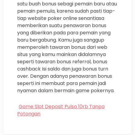
satu buah bonus sebagi pemain baru atau
pemain pemula, karena sudah pasti tiap-
tiap website poker online senantiasa
memberikan suatu penawaran bonus
yang diberikan pada para pemain yang
baru bergabung. Kamu juga sanggup
memperoleh tawaran bonus dari web
situs yang kamu mainkan didalamnya
seperti tawaran bonus referral, bonus
cashback Isi saldo dan juga bonus turn
over. Dengan adanya penawaran bonus
seperti ini membuat para pemain jadi
nyaman dalam bermain game pokernya.
Game Slot Deposit Pulsa 10rb Tanpa
Potongan