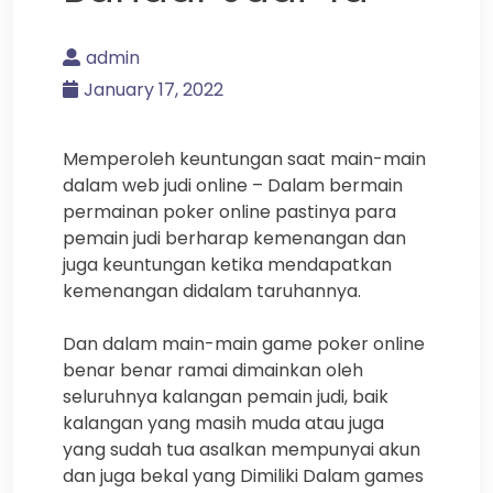
admin
January 17, 2022
Memperoleh keuntungan saat main-main
dalam web judi online – Dalam bermain
permainan poker online pastinya para
pemain judi berharap kemenangan dan
juga keuntungan ketika mendapatkan
kemenangan didalam taruhannya.
Dan dalam main-main game poker online
benar benar ramai dimainkan oleh
seluruhnya kalangan pemain judi, baik
kalangan yang masih muda atau juga
yang sudah tua asalkan mempunyai akun
dan juga bekal yang Dimiliki Dalam games