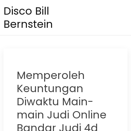
Skip
Disco Bill
to
content
Bernstein
Memperoleh
Keuntungan
Diwaktu Main-
main Judi Online
Bandar Judi 4d