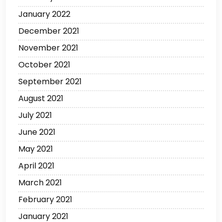
January 2022
December 2021
November 2021
October 2021
September 2021
August 2021
July 2021
June 2021
May 2021
April 2021
March 2021
February 2021
January 2021