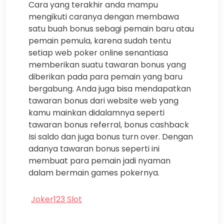
Cara yang terakhir anda mampu
mengikuti caranya dengan membawa
satu buah bonus sebagi pemain baru atau
pemain pemula, karena sudah tentu
setiap web poker online senantiasa
memberikan suatu tawaran bonus yang
diberikan pada para pemain yang baru
bergabung. Anda juga bisa mendapatkan
tawaran bonus dari website web yang
kamu mainkan didalamnya seperti
tawaran bonus referral, bonus cashback
Isi saldo dan juga bonus turn over. Dengan
adanya tawaran bonus seperti ini
membuat para pemain jadi nyaman
dalam bermain games pokernya.
Joker123 Slot