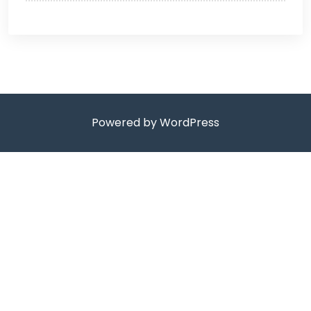
Powered by WordPress