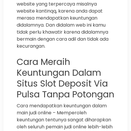
website yang terpercaya misalnya
website kantinqq, karena anda dapat
merasa mendapatkan keuntungan
didalamnya. Dan didalam web ini kamu
tidak perlu khawatir karena didalamnya
bermain dengan cara adil dan tidak ada
kecurangan.
Cara Meraih
Keuntungan Dalam
Situs Slot Deposit Via
Pulsa Tanpa Potongan
Cara mendapatkan keuntungan dalam
main judi online – Memperoleh
keuntungan tentunya sangat diharapkan
oleh seluruh pemain judi online lebih-lebih