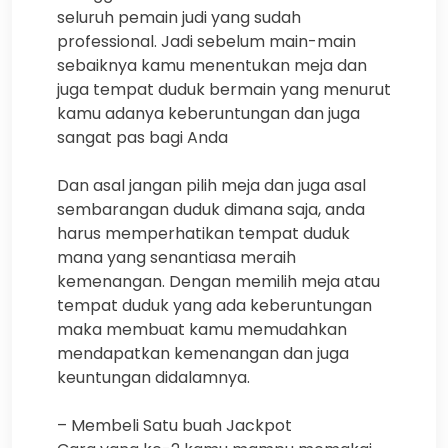
seluruh pemain judi yang sudah
professional. Jadi sebelum main-main
sebaiknya kamu menentukan meja dan
juga tempat duduk bermain yang menurut
kamu adanya keberuntungan dan juga
sangat pas bagi Anda
Dan asal jangan pilih meja dan juga asal
sembarangan duduk dimana saja, anda
harus memperhatikan tempat duduk
mana yang senantiasa meraih
kemenangan. Dengan memilih meja atau
tempat duduk yang ada keberuntungan
maka membuat kamu memudahkan
mendapatkan kemenangan dan juga
keuntungan didalamnya.
– Membeli Satu buah Jackpot