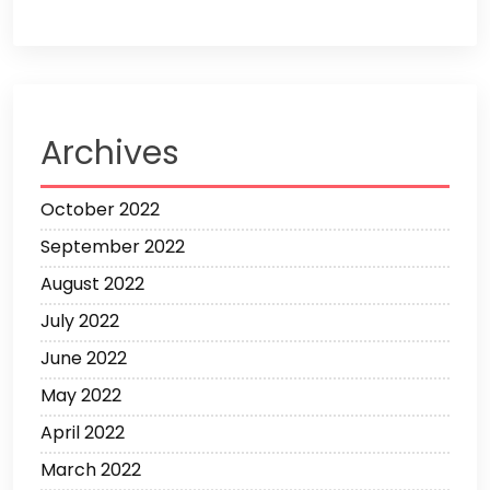
Archives
October 2022
September 2022
August 2022
July 2022
June 2022
May 2022
April 2022
March 2022