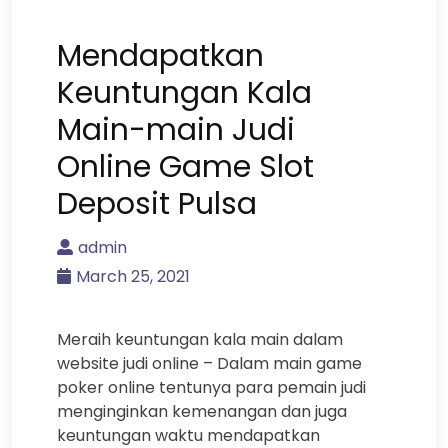
Mendapatkan
Keuntungan Kala
Main-main Judi
Online Game Slot
Deposit Pulsa
admin
March 25, 2021
Meraih keuntungan kala main dalam
website judi online – Dalam main game
poker online tentunya para pemain judi
menginginkan kemenangan dan juga
keuntungan waktu mendapatkan