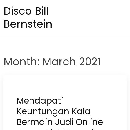
Skip
Disco Bill
to
content
Bernstein
Month:
March 2021
Mendapati
Keuntungan Kala
Bermain Judi Online