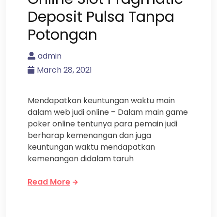
Deposit Pulsa Tanpa
Potongan
admin
March 28, 2021
Mendapatkan keuntungan waktu main
dalam web judi online – Dalam main game
poker online tentunya para pemain judi
berharap kemenangan dan juga
keuntungan waktu mendapatkan
kemenangan didalam taruh
Read More