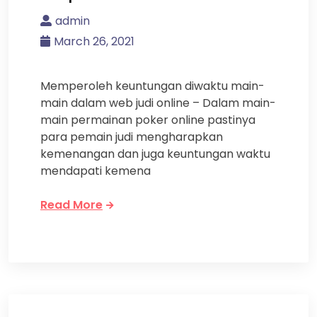
admin
March 26, 2021
Memperoleh keuntungan diwaktu main-
main dalam web judi online – Dalam main-
main permainan poker online pastinya
para pemain judi mengharapkan
kemenangan dan juga keuntungan waktu
mendapati kemena
Read More