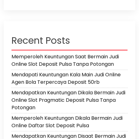
Recent Posts
Memperoleh Keuntungan Saat Bermain Judi
Online Slot Deposit Pulsa Tanpa Potongan
Mendapati Keuntungan Kala Main Judi Online
Agen Bola Terpercaya Deposit 50rb
Mendapatkan Keuntungan Dikala Bermain Judi
Online Slot Pragmatic Deposit Pulsa Tanpa
Potongan
Memperoleh Keuntungan Dikala Bermain Judi
Online Daftar Slot Deposit Pulsa
Mendapatkan Keuntungan Disaat Bermain Judi