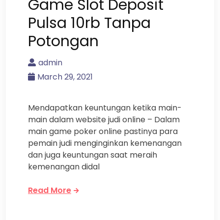
Game Slot Deposit
Pulsa 10rb Tanpa
Potongan
admin
March 29, 2021
Mendapatkan keuntungan ketika main-
main dalam website judi online – Dalam
main game poker online pastinya para
pemain judi menginginkan kemenangan
dan juga keuntungan saat meraih
kemenangan didal
Read More